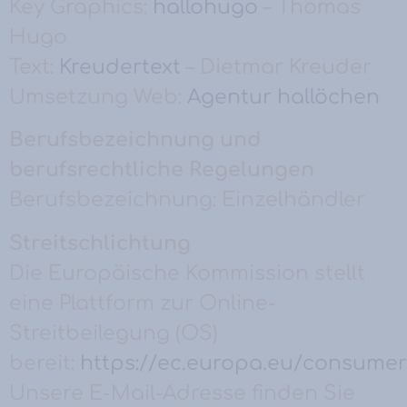
Key Graphics:
hallohugo
– Thomas
Hugo
Text:
Kreudertext
– Dietmar Kreuder
Umsetzung Web:
Agentur hallöchen
Berufsbezeichnung und
berufsrechtliche Regelungen
Berufsbezeichnung: Einzelhändler
Streitschlichtung
Die Europäische Kommission stellt
eine Plattform zur Online-
Streitbeilegung (OS)
bereit:
https://ec.europa.eu/consume
Unsere E-Mail-Adresse finden Sie