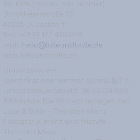
für Kids (Einzelunternehmer)
Dorotheenstraße 33
40235 Düsseldorf
fon: +49 (0) 177 4253974
mail:
hello@lolleundbolle.de
web: lolleundbolle.de
Umsatzsteuer-
Identifikationsnummer gemäß §27 a
Umsatzsteuergesetz: DE 323247602
Bildrechte: Die Bildrechte liegen bei
Lolle & Bolle – Thorsten Menz
Fotografie: menz and friends –
Thorsten Menz