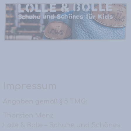
Impressum
Angaben gemäß § 5 TMG:
Thorsten Menz
Lolle & Bolle – Schuhe und Schönes